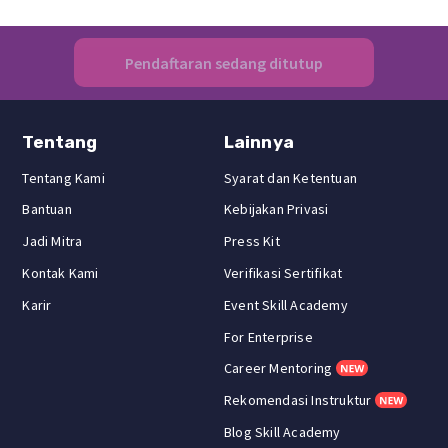
Pendaftaran sedang ditutup
Tentang
Lainnya
Tentang Kami
Syarat dan Ketentuan
Bantuan
Kebijakan Privasi
Jadi Mitra
Press Kit
Kontak Kami
Verifikasi Sertifikat
Karir
Event Skill Academy
For Enterprise
Career Mentoring
Rekomendasi Instruktur
Blog Skill Academy